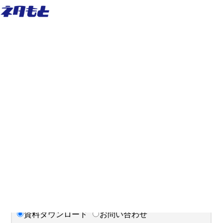
ビジネスコンセプト
お問い合わせ・資料ダウンロード
ネタもとの強み
サービス
会社概要
カルチャー
採用情報
ニュース
セミナー
ご要件
お問い合わせ
資料ダウンロード
お問い合わせ