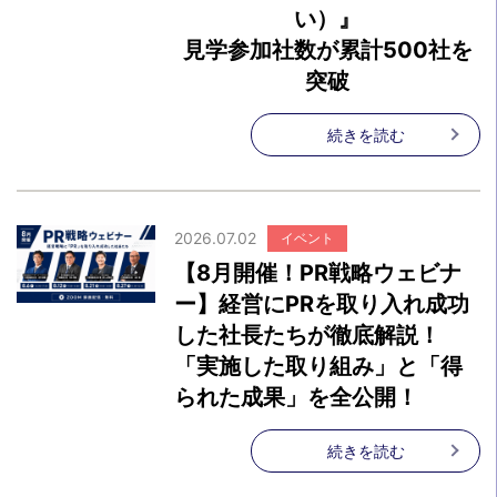
い）』
見学参加社数が累計500社を
突破
続きを読む
2026.07.02
イベント
【8月開催！PR戦略ウェビナ
ー】経営にPRを取り入れ成功
した社長たちが徹底解説！
「実施した取り組み」と「得
られた成果」を全公開！
続きを読む