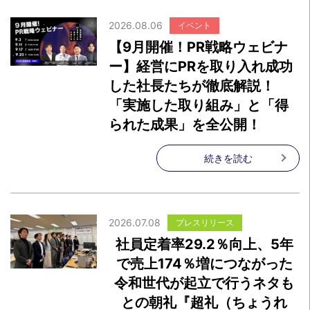
2026.08.06
イベント
【9月開催！PR戦略ウェビナ
ー】経営にPRを取り入れ成功
した社長たちが徹底解説！
「実施した取り組み」と「得
られた成果」を全公開！
続きを読む
2026.07.08
プレスリリース
社員定着率29.2％向上、5年
で売上174％増につながった
令和世代が起立で行うネタも
との朝礼『超礼（ちょうれ