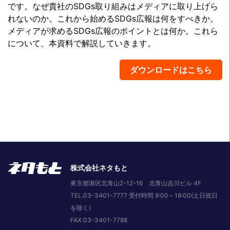
です。なぜ貴社のSDGs取り組みはメディアに取り上げら
れないのか。これから始めるSDGs広報は何をすべきか。
メディアが求めるSDGs広報のポイントとは何か。これら
について、本資料で解説していきます。
ダウンロードはこちら
株式会社ネタもと
東京都港区北青山2-12-16 北青山吉川ビル 4F
TEL.03-3401-7777 受付時間 9:00～18:00(土日祝日
を除く)
FAX.03-3401-7788