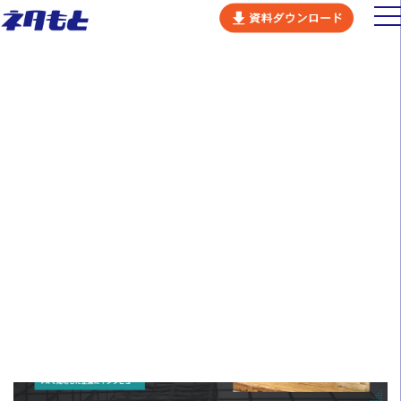
ビジネスコンセプト
DOWNLOAD
ネタもとの強み
無料ダウンロードページ
サービス
会社概要
カルチャー
採用情報
ニュース
セミナー
お問い合わせ