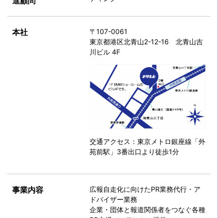
進顧問
本社
〒107-0061
東京都港区北青山2-12-16 北青山吉
川ビル 4F
交通アクセス：東京メトロ銀座線「外
苑前駅」3番出口より徒歩1分
事業内容
広報自走化に向けたPR業務代行・ア
ドバイザー業務
企業・団体と報道関係者をつなぐ各種