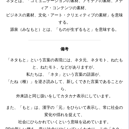
ネタとは、「コミュニケーションの素材、アイデアの素材、メデ
ィア・コンテンツの素材、
ビジネスの素材、文化・アート・クリエィティブの素材」を意味
する。
源泉（みなもと）とは、「ものが生ずるもと」を意味する。
備考
「ネタもと」という言葉の表現には、ネタ元、ネタモト、ねたも
と、ねたモト、などがありますが、
私たちは、「ネタ」という言葉の語源が、
「たね（種）」を逆さ読みして、新しくできた言葉であることか
ら、
外来語と同じ扱いをしてカタカナ表示にしています。
また、「もと」は、漢字の「元」をひらいて表示し、常に社会の
変化や揺れを捉えて、
社会にひらかれていくという意味を込めています。
PRの新しい種を、常に社会にひらいていくために、この「ネタ」