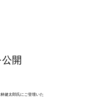
！
を公開
大林健太郎氏にご登壇いた