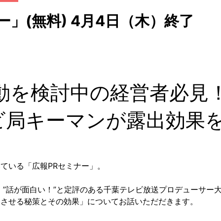
」(無料) 4月4日（木）終了
活動を検討中の経営者必見
ビ局キーマンが露出効果
ている「広報PRセミナー」。
 ”話が面白い！”と定評のある千葉テレビ放送プロデューサー
功させる秘策とその効果」についてお話いただだきます。