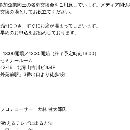
参加企業同士の名刺交換会をご用意しています。メディア関係
報交換の場としてお役立てください。
好評につき、すぐにお席が埋まってしまいます。
お早めのお申込をお勧めしております。
13:00開場／13:30開始（終了予定時刻16:00）
 セミナールーム
-16 北青山吉川ビル4F
苑前駅」3番出口より徒歩1分
プロデューサー 大林 健太郎氏
が教えるテレビに出る方法