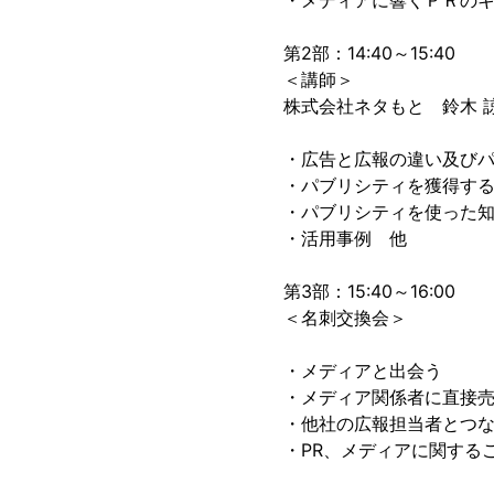
・メディアに響くＰＲの
第2部：14:40～15:40
＜講師＞
株式会社ネタもと 鈴木 
・広告と広報の違い及び
・パブリシティを獲得す
・パブリシティを使った
・活用事例 他
第3部：15:40～16:00
＜名刺交換会＞
・メディアと出会う
・メディア関係者に直接
・他社の広報担当者とつ
・PR、メディアに関する