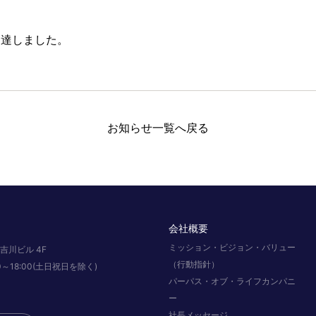
に達しました。
お知らせ一覧へ戻る
会社概要
ミッション・ビジョン・バリュー
吉川ビル 4F
（行動指針）
:00～18:00(土日祝日を除く)
パーパス・オブ・ライフカンパニ
ー
社長メッセージ