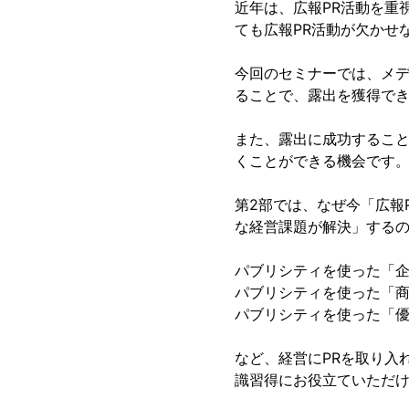
近年は、広報PR活動を重
ても広報PR活動が欠かせ
今回のセミナーでは、メ
ることで、露出を獲得で
また、露出に成功するこ
くことができる機会です
第2部では、なぜ今「広報
な経営課題が解決」するの
パブリシティを使った「
パブリシティを使った「
パブリシティを使った「
など、経営にPRを取り入
識習得にお役立ていただ