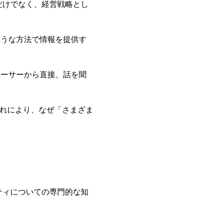
だけでなく、経営戦略とし
ような方法で情報を提供す
ューサーから直接、話を聞
それにより、なぜ「さまざま
ティについての専門的な知