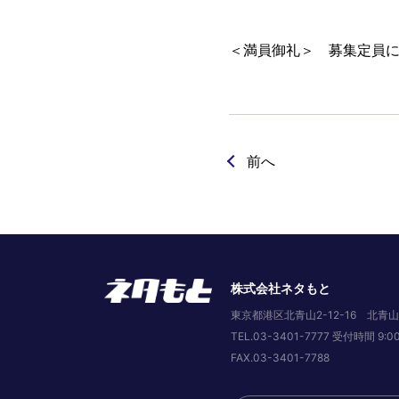
＜満員御礼＞ 募集定員
前へ
株式会社ネタもと
東京都港区北青山2-12-16 北青山
TEL.03-3401-7777 受付時間 9
FAX.03-3401-7788