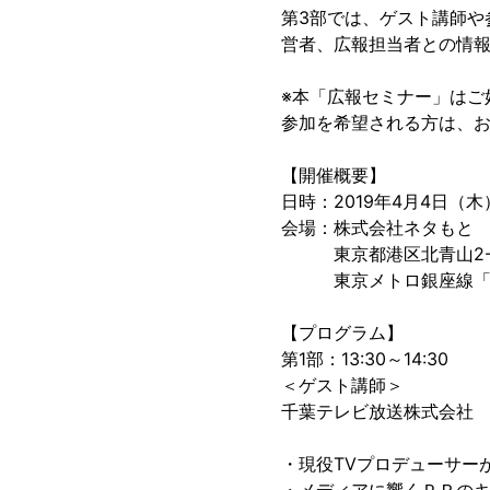
第3部では、ゲスト講師や
営者、広報担当者との情
※本「広報セミナー」はご
参加を希望される方は、
【開催概要】
日時：2019年4月4日（木）
会場：株式会社ネタもと
東京都港区北青山2-12
東京メトロ銀座線「外
【プログラム】
第1部：13:30～14:30
＜ゲスト講師＞
千葉テレビ放送株式会社 
・現役TVプロデューサー