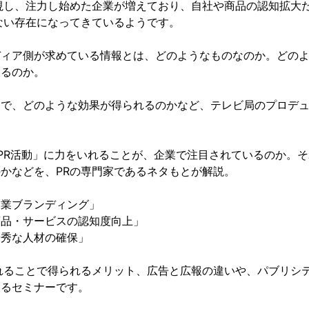
視し、注力し始めた企業が増えており、自社や商品の認知拡大
ない存在になってきているようです。
ディア側が求めている情報とは、どのようなものなのか。どの
きるのか。
とで、どのような効果が得られるのかなど、テレビ局のプロデ
。
PR活動」に力をいれることが、企業で注目されているのか。
かなどを、PRの専門家であるネタもとが解説。
企業ブランディング」
商品・サービスの認知度向上」
優秀な人材の確保」
れることで得られるメリット、広告と広報の違いや、パブリシ
けるセミナーです。