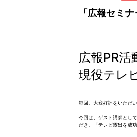
「広報セミナー
広報PR
現役テレ
毎回、大変好評をいただい
今回は、ゲスト講師として
だき、「テレビ露出を成