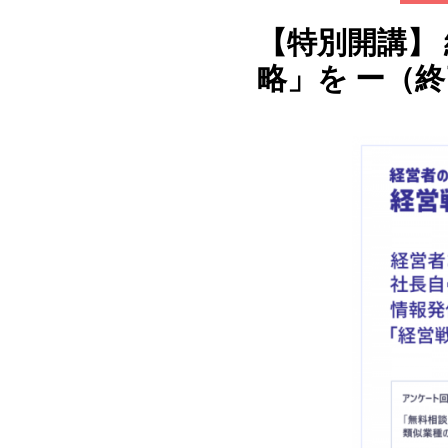
【特別開講】 
略」を ー（