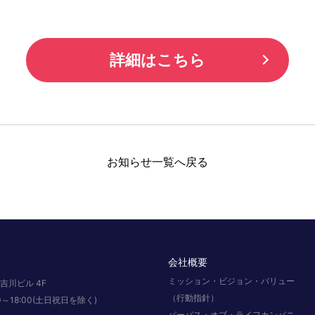
詳細はこちら
お知らせ一覧へ戻る
会社概要
ミッション・ビジョン・バリュー
吉川ビル 4F
（行動指針）
:00～18:00(土日祝日を除く)
パーパス・オブ・ライフカンパニ