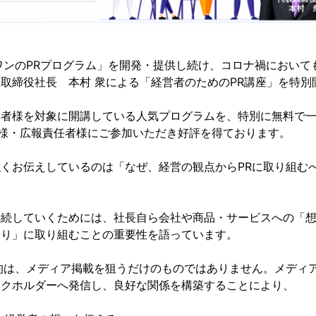
ワンのPRプログラム」を開発・提供し続け、コロナ禍において
取締役社長 本村 衆による「経営者のためのPR講座」を特別
営者様を対象に開講している人気プログラムを、特別に無料で
者様・広報責任者様にご参加いただき好評を得ております。
くお伝えしているのは「なぜ、経営の観点からPRに取り組む
続していくためには、社長自ら会社や商品・サービスへの「想
くり」に取り組むことの重要性を語っています。
的は、メディア掲載を狙うだけのものではありません。メディ
ークホルダーへ発信し、良好な関係を構築することにより、