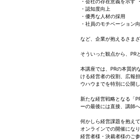
・会社の存在意義を示す 
・認知度向上
・優秀な人材の採用
・社員のモチベーション
など、企業が抱えるさまざ
そういった観点から、PR
本講座では、PRの本質的
ける経営者の役割、広報
ウハウまでを特別に公開
新たな経営戦略となる「P
ーの最後には直接、講師
何かしら経営課題を抱え
オンラインでの開催にな
経営者様・決裁者様のご