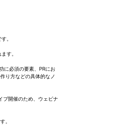
です。
れます。
功に必須の要素、PRにお
の作り方などの具体的なノ
イブ開催のため、ウェビナ
です。