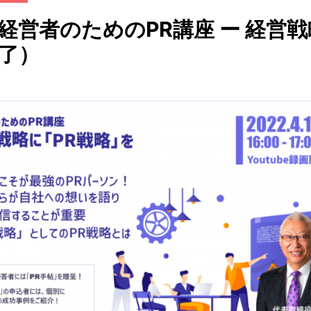
経営者のためのPR講座 ー 経営戦
終了）