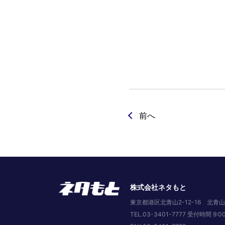
前へ
株式会社ネタもと
東京都港区北青山2-12-16 北青山
TEL.03-3401-7777 受付時間 9