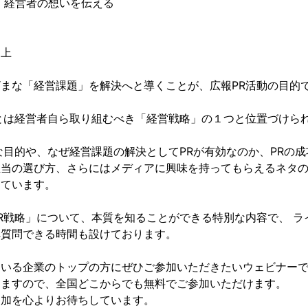
・経営者の想いを伝える
向上
まな「経営課題」を解決へと導くことが、広報PR活動の目的
とは経営者自ら取り組むべき「経営戦略」の１つと位置づけら
な目的や、なぜ経営課題の解決としてPRが有効なのか、PRの成
担当の選び方、さらにはメディアに興味を持ってもらえるネタ
しています。
R戦略」について、本質を知ることができる特別な内容で、 ラ
へ質問できる時間も設けております。
ている企業のトップの方にぜひご参加いただきたいウェビナー
りますので、全国どこからでも無料でご参加いただけます。
参加を心よりお待ちしています。