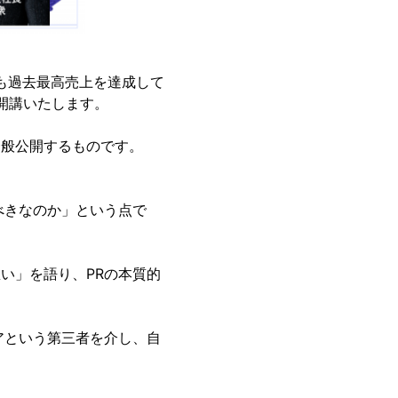
も過去最高売上を達成して
開講いたします。
一般公開するものです。
べきなのか」という点で
い」を語り、PRの本質的
アという第三者を介し、自