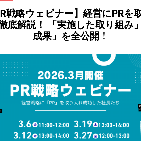
PR戦略ウェビナー】経営にPRを
徹底解説！ 「実施した取り組み
成果」を全公開！