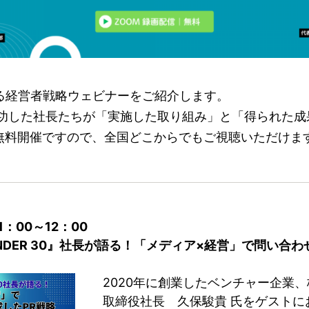
れる経営者戦略ウェビナーをご紹介します。
成功した社長たちが「実施した取り組み」と「得られた成
無料開催ですので、全国どこからでもご視聴いただけま
1：00～12：00
30 UNDER 30』社長が語る！「メディア×経営」で問い合
2020年に創業したベンチャー企業、
取締役社長 久保駿貴 氏をゲストに