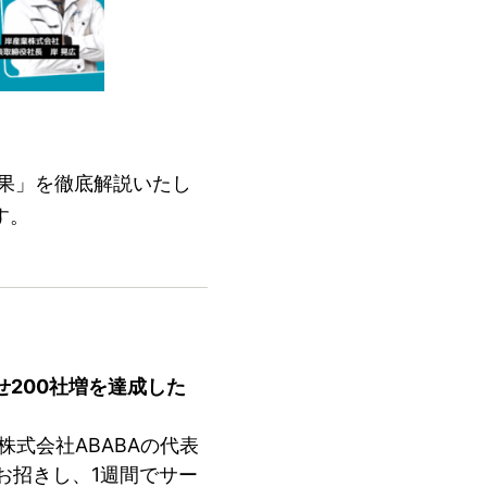
果」を徹底解説いたし
す。
わせ200社増を達成した
株式会社ABABAの代表
お招きし、1週間でサー