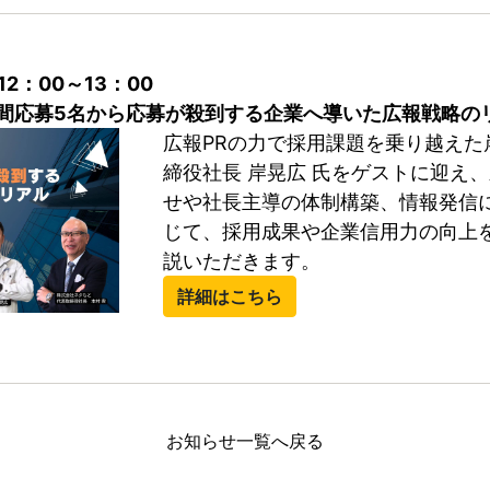
12：00～13：00
年間応募5名から応募が殺到する企業へ導いた広報戦略の
広報PRの力で採用課題を乗り越えた
締役社長 岸晃広 氏をゲストに迎え
せや社長主導の体制構築、情報発信
じて、採用成果や企業信用力の向上
説いただきます。
詳細はこちら
お知らせ一覧へ戻る