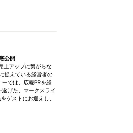
底公開
売上アップに繋がらな
うに捉えている経営者の
ーでは、広報PRを経
を遂げた、マークスライ
 氏をゲストにお迎えし、