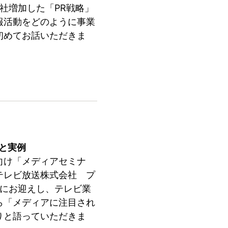
0社増加した「PR戦略」
報活動をどのように事業
初めてお話いただきま
と実例
向け「メディアセミナ
テレビ放送株式会社 プ
トにお迎えし、テレビ業
ら「メディアに注目され
りと語っていただきま