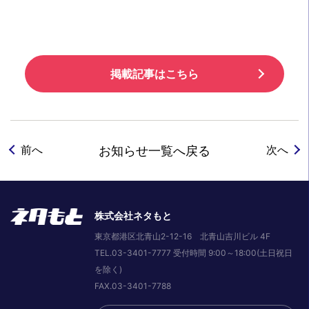
掲載記事はこちら
前へ
次へ
お知らせ一覧へ戻る
株式会社ネタもと
東京都港区北青山2-12-16 北青山吉川ビル 4F
TEL.03-3401-7777 受付時間 9:00～18:00(土日祝日
を除く)
FAX.03-3401-7788