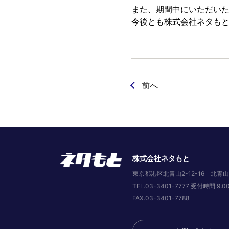
また、期間中にいただいた
今後とも株式会社ネタも
前へ
株式会社ネタもと
東京都港区北青山2-12-16 北青山
TEL.03-3401-7777 受付時間 9
FAX.03-3401-7788