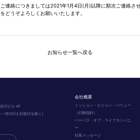
ご連絡につきましては2021年1月4日(月)以降に順次ご連絡さ
とをどうぞよろしくお願いいたします。
お知らせ一覧へ戻る
会社概要
ミッション・ビジョン・バリュー
吉川ビル 4F
（行動指針）
:00～18:00(土日祝日を除く)
パーパス・オブ・ライフカンパニ
ー
社長メッセージ