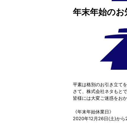
年末年始のお
平素は格別のお引き立て
さて、株式会社ネタもと
皆様には大変ご迷惑をお
《年末年始休業日》
2020年12月26日(土)から