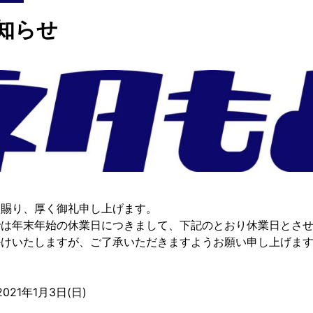
知らせ
を賜り、厚く御礼申し上げます。
では年末年始の休業日につきまして、下記のとおり休業日とさ
かけいたしますが、ご了承いただきますようお願い申し上げま
2021年1月3日(日)