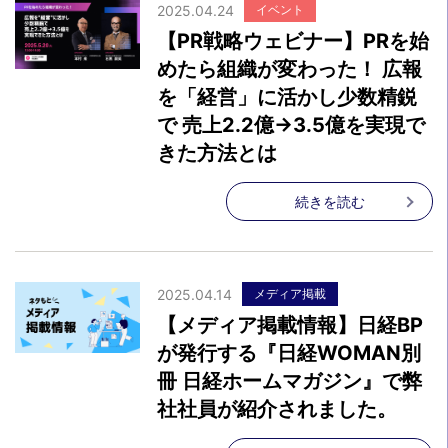
2025.04.24
イベント
【PR戦略ウェビナー】PRを始
めたら組織が変わった！ 広報
を「経営」に活かし少数精鋭
で 売上2.2億→3.5億を実現で
きた方法とは
続きを読む
2025.04.14
メディア掲載
【メディア掲載情報】日経BP
が発行する『日経WOMAN別
冊 日経ホームマガジン』で弊
社社員が紹介されました。