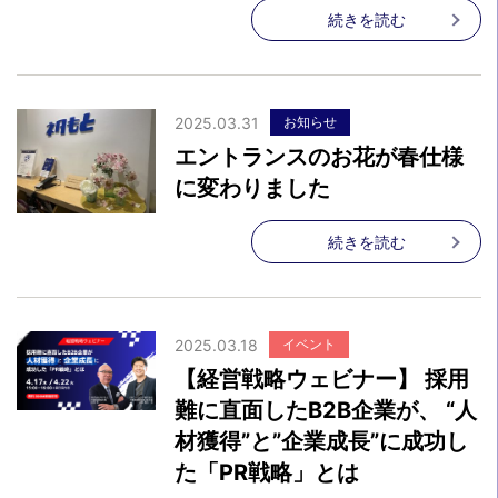
続きを読む
2025.03.31
お知らせ
エントランスのお花が春仕様
に変わりました
続きを読む
2025.03.18
イベント
【経営戦略ウェビナー】 採用
難に直面したB2B企業が、 “人
材獲得”と”企業成長”に成功し
た「PR戦略」とは