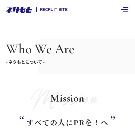
RECRUIT SITE
Who We Are
- ネタもとについて -
Mission
Mission
すべての人にPRを！へ