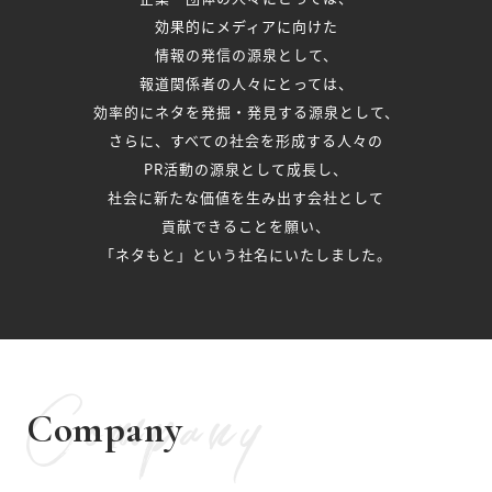
効果的にメディアに向けた
情報の発信の源泉として、
報道関係者の人々にとっては、
効率的にネタを発掘・発見する源泉として、
さらに、すべての社会を形成する人々の
PR活動の源泉として成長し、
社会に新たな価値を生み出す会社として
貢献できることを願い、
「ネタもと」という社名にいたしました。
Company
Company