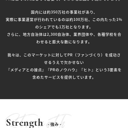
国内には約350万社の事業社があり、
実際に事業運営が行われているのは約100万社、この内たった1%
のシェアでも1万社となります。
さらに、地方自治体は2,300自治体、業界団体や、各種学校を合
わせると膨大な数になります。
我々は、このマーケットに対してPR（ファンづくり）を成功さ
せるうえで欠かせない
『メディアとの接点』『PRのノウハウ』『ヒト』という3要素を
含めたサービスを提供しています。
Strength
Strength
- 強み -