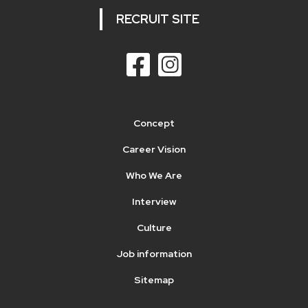
RECRUIT SITE
Concept
Career Vision
Who We Are
Interview
Culture
Job information
Sitemap