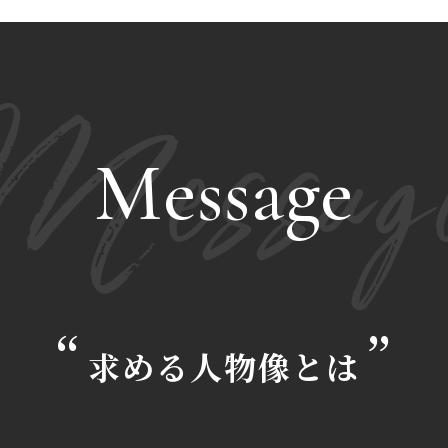
Messag
Message
求める人物像とは