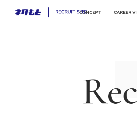
RECRUIT SITE
CONCEPT
CAREER V
Rec