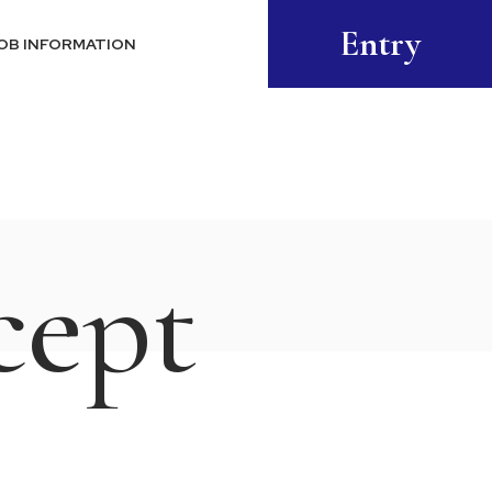
Entry
OB INFORMATION
cept