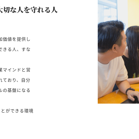
大切な人を守れる人
加価値を提供し
できる人、すな
業マインドと営
れており、自分
ルの基盤になる
ことができる環境