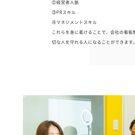
②経営者人脈
③PRスキル
④マネジメントスキル
これらを身に着けることで、会社の看板
切な人を守れる人になることができます