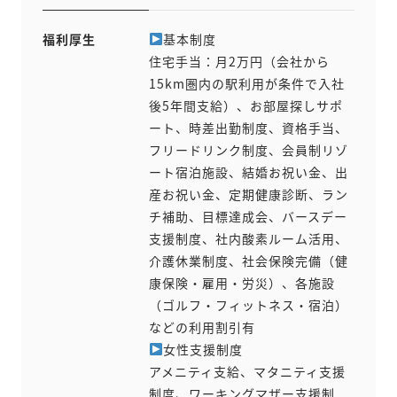
福利厚生
基本制度
住宅手当：月2万円（会社から
15km圏内の駅利用が条件で入社
後5年間支給）、お部屋探しサポ
ート、時差出勤制度、資格手当、
フリードリンク制度、会員制リゾ
ート宿泊施設、結婚お祝い金、出
産お祝い金、定期健康診断、ラン
チ補助、目標達成会、バースデー
支援制度、社内酸素ルーム活用、
介護休業制度、社会保険完備（健
康保険・雇用・労災）、各施設
（ゴルフ・フィットネス・宿泊）
などの利用割引有
女性支援制度
アメニティ支給、マタニティ支援
制度、ワーキングマザー支援制