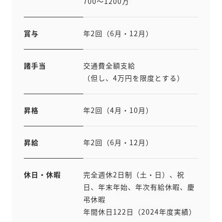
700〜1200万
賞与
年2回（6月・12月）
諸手当
交通費全額支給
（但し、4万円を限度とする）
昇格
年2回（4月・10月）
昇給
年2回（6月・12月）
休日・休暇
完全週休2日制（土・日）、祝
日、年末年始、年次有給休暇、慶
弔休暇
年間休日122日（2024年度実績）