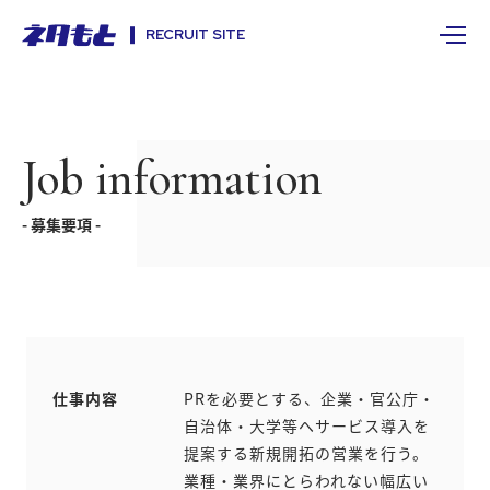
RECRUIT SITE
Job information
- 募集要項 -
仕事内容
PRを必要とする、企業・官公庁・
自治体・大学等へサービス導入を
提案する新規開拓の営業を行う。
業種・業界にとらわれない幅広い